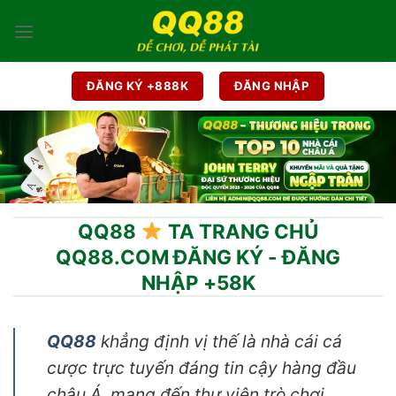
Bỏ
qua
nội
dung
ĐĂNG KÝ +888K
ĐĂNG NHẬP
QQ88
TA TRANG CHỦ
QQ88.COM ĐĂNG KÝ - ĐĂNG
NHẬP +58K
QQ88
khẳng định vị thế là nhà cái cá
cược trực tuyến đáng tin cậy hàng đầu
châu Á, mang đến thư viện trò chơi