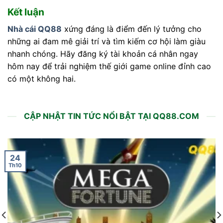
Kết luận
Nhà cái QQ88
xứng đáng là điểm đến lý tưởng cho
những ai đam mê giải trí và tìm kiếm cơ hội làm giàu
nhanh chóng. Hãy đăng ký tài khoản cá nhân ngay
hôm nay để trải nghiệm thế giới game online đỉnh cao
có một không hai.
CẬP NHẬT TIN TỨC NỔI BẬT TẠI QQ88.COM
24
Th10