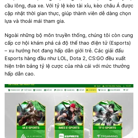
cầu lông, đua xe. Với tỷ lệ kèo tài xỉu, kèo châu Á được
cập nhật thời gian thực, giúp thành viên dễ dàng chọn
lựa và thoải mái tham gia.
Ngoài những bộ môn truyền thống, chúng tôi còn cung
cấp cơ hội khám phá cá độ thể thao điện tử (Esports)
– xu hướng hot đang hấp dẫn giới trẻ. Các giải đấu
Esports hàng đầu như LOL, Dota 2, CS:GO đều xuất
hiện trên bảng tỷ lệ cược của nhà cái với mức thưởng
hấp dẫn cao.