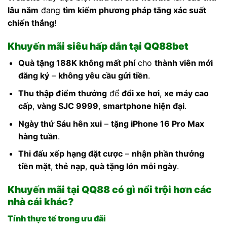
lâu năm
đang
tìm kiếm phương pháp tăng xác suất
chiến thắng
!
Khuyến mãi siêu hấp dẫn tại QQ88bet
Quà tặng 188K không mất phí
cho
thành viên mới
đăng ký
–
không yêu cầu gửi tiền
.
Thu thập điểm thưởng
để
đổi xe hơi
,
xe máy cao
cấp
,
vàng SJC 9999
,
smartphone hiện đại
.
Ngày thứ Sáu hên xui
–
tặng iPhone 16 Pro Max
hàng tuần
.
Thi đấu xếp hạng đặt cược
–
nhận phần thưởng
tiền mặt
,
thẻ nạp
,
quà tặng lớn
mỗi ngày
.
Khuyến mãi tại QQ88 có gì nổi trội hơn các
nhà cái khác?
Tính thực tế trong ưu đãi