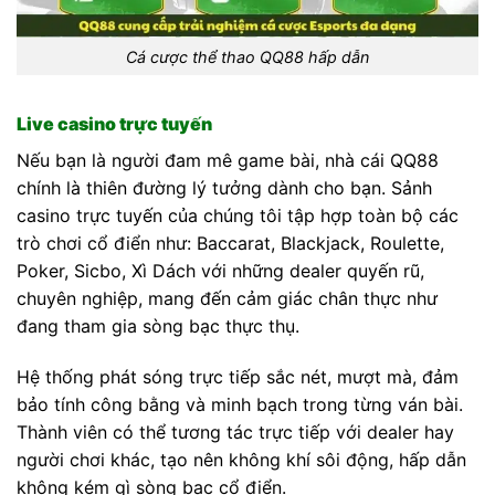
Cá cược thể thao QQ88 hấp dẫn
Live casino trực tuyến
Nếu bạn là người đam mê game bài, nhà cái QQ88
chính là thiên đường lý tưởng dành cho bạn. Sảnh
casino trực tuyến của chúng tôi tập hợp toàn bộ các
trò chơi cổ điển như: Baccarat, Blackjack, Roulette,
Poker, Sicbo, Xì Dách với những dealer quyến rũ,
chuyên nghiệp, mang đến cảm giác chân thực như
đang tham gia sòng bạc thực thụ.
Hệ thống phát sóng trực tiếp sắc nét, mượt mà, đảm
bảo tính công bằng và minh bạch trong từng ván bài.
Thành viên có thể tương tác trực tiếp với dealer hay
người chơi khác, tạo nên không khí sôi động, hấp dẫn
không kém gì sòng bạc cổ điển.