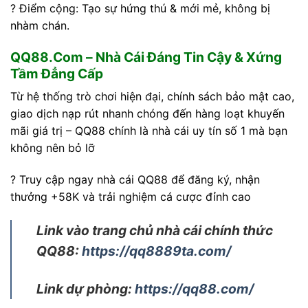
? Điểm cộng: Tạo sự hứng thú & mới mẻ, không bị
nhàm chán.
QQ88.Com – Nhà Cái Đáng Tin Cậy & Xứng
Tầm Đẳng Cấp
Từ hệ thống trò chơi hiện đại, chính sách bảo mật cao,
giao dịch nạp rút nhanh chóng đến hàng loạt khuyến
mãi giá trị – QQ88 chính là nhà cái uy tín số 1 mà bạn
không nên bỏ lỡ
? Truy cập ngay nhà cái QQ88 để đăng ký, nhận
thưởng +58K và trải nghiệm cá cược đỉnh cao
Link vào trang chủ nhà cái chính thức
QQ88:
https://qq8889ta.com/
Link dự phòng:
https://qq88.com/