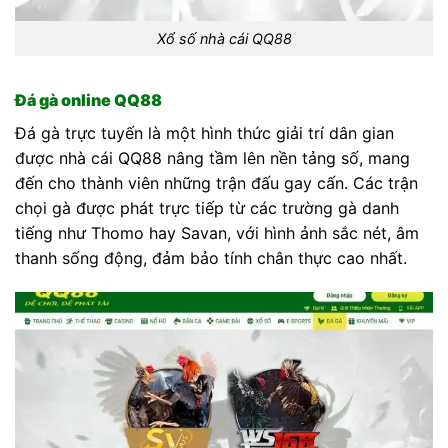
Xổ số nhà cái QQ88
Đá gà online QQ88
Đá gà trực tuyến là một hình thức giải trí dân gian
được nhà cái QQ88 nâng tầm lên nền tảng số, mang
đến cho thành viên những trận đấu gay cấn. Các trận
chọi gà được phát trực tiếp từ các trường gà danh
tiếng như Thomo hay Savan, với hình ảnh sắc nét, âm
thanh sống động, đảm bảo tính chân thực cao nhất.