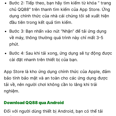
Bước 2: Tiếp theo, bạn hãy tìm kiếm từ khóa ” trang
chủ QQ88″ trên thanh tìm kiếm của App Store. Ứng
dụng chính thức của nhà cái chúng tôi sẽ xuất hiện
đầu tiên trong kết quả tìm kiếm.
Bước 3: Bạn nhấn vào nút “Nhận” để tải ứng dụng
về máy, thông thường quá trình này chỉ mất 3-5
phút.
Bước 4: Sau khi tải xong, ứng dụng sẽ tự động được
cài đặt nhanh trên thiết bị của bạn.
App Store là kho ứng dụng chính thức của Apple, đảm
bảo tính bảo mật và an toàn cho các ứng dụng được
tải về, nên người chơi không cần lo lắng khi trải
nghiệm.
Download QQ88 qua Android
Đối với người dùng thiết bị Android, bạn có thể tải