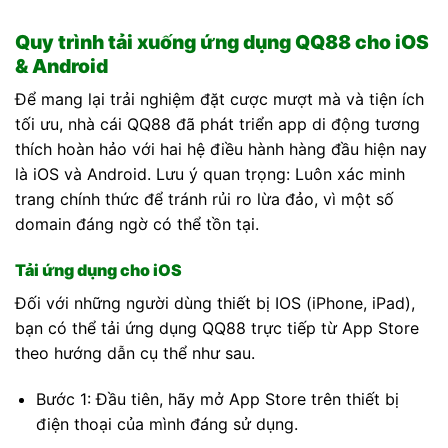
Quy trình tải xuống ứng dụng QQ88 cho iOS
& Android
Để mang lại trải nghiệm đặt cược mượt mà và tiện ích
tối ưu, nhà cái QQ88 đã phát triển app di động tương
thích hoàn hảo với hai hệ điều hành hàng đầu hiện nay
là iOS và Android. Lưu ý quan trọng: Luôn xác minh
trang chính thức để tránh rủi ro lừa đảo, vì một số
domain đáng ngờ có thể tồn tại.
Tải ứng dụng cho iOS
Đối với những người dùng thiết bị IOS (iPhone, iPad),
bạn có thể tải ứng dụng QQ88 trực tiếp từ App Store
theo hướng dẫn cụ thể như sau.
Bước 1: Đầu tiên, hãy mở App Store trên thiết bị
điện thoại của mình đáng sử dụng.