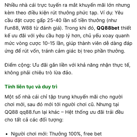
Nhiều nhà cái trực tuyến ra mắt khuyến mãi lớn nhưng
kèm theo điều kiện rút thưởng phức tạp. Ví dụ: Yêu
cầu đặt cược gấp 25-40 lần số tiền thưởng (như
Fun88, W88 từ đánh giá). Trong khi đó,
QQ88bet
thiết
kế ưu đãi với yêu cầu hợp lý hơn, chủ yếu xoay quanh
mức vòng cược 10-15 lần, giúp thành viên dễ dàng đáp
ứng để rút vốn, tránh cảm giác bị treo phần thưởng.
Điểm cộng: Ưu đãi gắn liền với khả năng nhận thực tế,
không phải chiêu trò lừa đảo.
Tính liên tục và duy trì
Một số nhà cái chỉ tập trung khuyến mãi cho người
chơi mới, sau đó mới tới người chơi cũ. Nhưng tại
QQ88 qq88.fun lại khác – Hệt thống ưu đãi trải đều
cho tất cả các đối tượng:
Người chơi mới: Thưởng 100%, free bet