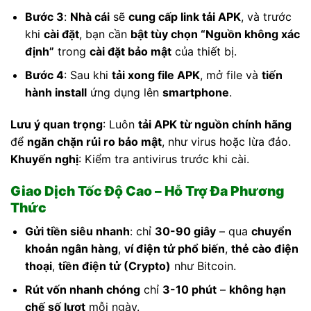
Bước 3
:
Nhà cái
sẽ
cung cấp link tải APK
, và trước
khi
cài đặt
, bạn cần
bật tùy chọn “Nguồn không xác
định”
trong
cài đặt bảo mật
của thiết bị.
Bước 4
: Sau khi
tải xong file APK
, mở file và
tiến
hành install
ứng dụng lên
smartphone
.
Lưu ý quan trọng
: Luôn
tải APK từ nguồn chính hãng
để
ngăn chặn rủi ro bảo mật
, như virus hoặc lừa đảo.
Khuyến nghị
: Kiểm tra antivirus trước khi cài.
Giao Dịch Tốc Độ Cao – Hỗ Trợ Đa Phương
Thức
Gửi tiền siêu nhanh
: chỉ
30-90 giây
– qua
chuyển
khoản ngân hàng
,
ví điện tử phổ biến
,
thẻ cào điện
thoại
,
tiền điện tử (Crypto)
như Bitcoin.
Rút vốn nhanh chóng
chỉ
3-10 phút
–
không hạn
chế số lượt
mỗi ngày.