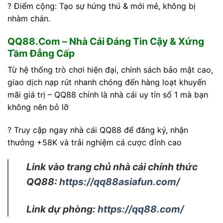
? Điểm cộng: Tạo sự hứng thú & mới mẻ, không bị
nhàm chán.
QQ88.Com – Nhà Cái Đáng Tin Cậy & Xứng
Tầm Đẳng Cấp
Từ hệ thống trò chơi hiện đại, chính sách bảo mật cao,
giao dịch nạp rút nhanh chóng đến hàng loạt khuyến
mãi giá trị – QQ88 chính là nhà cái uy tín số 1 mà bạn
không nên bỏ lỡ
? Truy cập ngay nhà cái QQ88 để đăng ký, nhận
thưởng +58K và trải nghiệm cá cược đỉnh cao
Link vào trang chủ nhà cái chính thức
QQ88:
https://qq88asiafun.com/
Link dự phòng:
https://qq88.com/