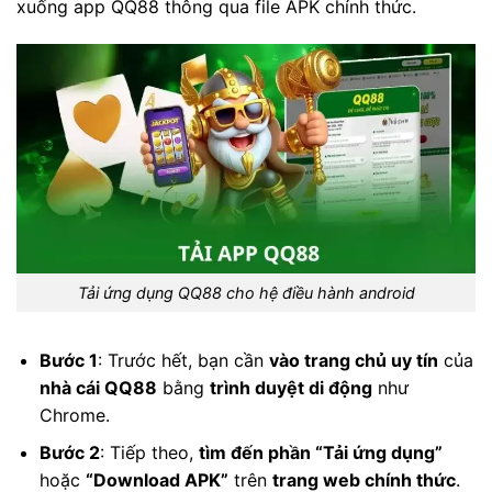
xuống app QQ88 thông qua file APK chính thức.
Tải ứng dụng QQ88 cho hệ điều hành android
Bước 1
: Trước hết, bạn cần
vào trang chủ uy tín
của
nhà cái QQ88
bằng
trình duyệt di động
như
Chrome.
Bước 2
: Tiếp theo,
tìm đến phần “Tải ứng dụng”
hoặc
“Download APK”
trên
trang web chính thức
.