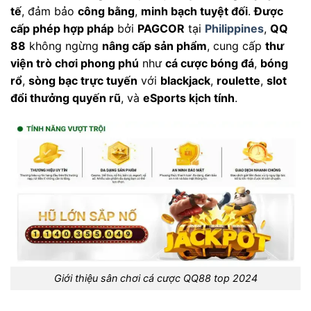
tế
, đảm bảo
công bằng
,
minh bạch tuyệt đối
.
Được
cấp phép hợp pháp
bởi
PAGCOR
tại
Philippines
,
QQ
88
không ngừng
nâng cấp sản phẩm
, cung cấp
thư
viện trò chơi phong phú
như
cá cược bóng đá
,
bóng
rổ
,
sòng bạc trực tuyến
với
blackjack
,
roulette
,
slot
đổi thưởng quyến rũ
, và
eSports kịch tính
.
Giới thiệu sân chơi cá cược QQ88 top 2024