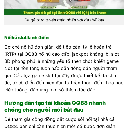
Đá gà trực tuyến mãn nhãn với đa thể loại
Nổ hũ slot kinh điển
Cơ chế nổ hũ đơn giản, dễ tiếp cận, tỷ lệ hoàn trả
(RTP) tại QQ88 nổ hũ cao cấp, jackpot khổng lồ, slot
3D phong phú là những yếu tố then chốt khiến game
slot tại nền tảng luôn hấp dẫn đông đảo người tham
gia. Các tựa game slot tại đây được thiết kế đa chủ
đề, từ cổ điển đến hiện đại, từ thần thoại đến khoa học
viễn tưởng, đáp ứng mọi sở thích độc đáo.
Hướng dẫn tạo tài khoản QQ88 nhanh
chóng cho người mới bắt đầu
Để tham gia cộng đồng đặt cược sôi nổi tại nhà cái
QQ88, bạn chỉ cần thực hiện một số bước đơn giản