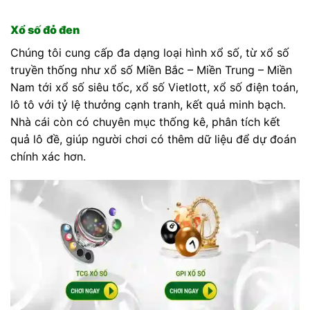
Xổ số đỏ đen
Chúng tôi cung cấp đa dạng loại hình xổ số, từ xổ số
truyền thống như xổ số Miền Bắc – Miền Trung – Miền
Nam tới xổ số siêu tốc, xổ số Vietlott, xổ số điện toán,
lô tô với tỷ lệ thưởng cạnh tranh, kết quả minh bạch.
Nhà cái còn có chuyên mục thống kê, phân tích kết
quả lô đề, giúp người chơi có thêm dữ liệu để dự đoán
chính xác hơn.