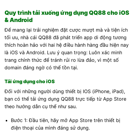
Quy trình tải xuống ứng dụng QQ88 cho iOS
& Android
Để mang lại trải nghiệm đặt cược mượt mà và tiện ích
tối ưu, nhà cái QQ88 đã phát triển app di động tương
thích hoàn hảo với hai hệ điều hành hàng đầu hiện nay
là iOS và Android. Lưu ý quan trọng: Luôn xác minh
trang chính thức để tránh rủi ro lừa đảo, vì một số
domain đáng ngờ có thể tồn tại.
Tải ứng dụng cho iOS
Đối với những người dùng thiết bị IOS (iPhone, iPad),
bạn có thể tải ứng dụng QQ88 trực tiếp từ App Store
theo hướng dẫn cụ thể như sau.
Bước 1: Đầu tiên, hãy mở App Store trên thiết bị
điện thoại của mình đáng sử dụng.