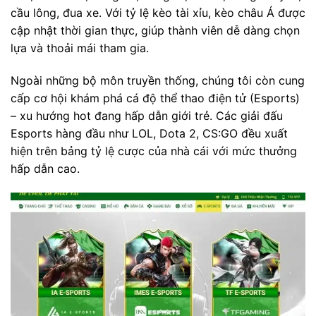
cầu lông, đua xe. Với tỷ lệ kèo tài xỉu, kèo châu Á được
cập nhật thời gian thực, giúp thành viên dễ dàng chọn
lựa và thoải mái tham gia.
Ngoài những bộ môn truyền thống, chúng tôi còn cung
cấp cơ hội khám phá cá độ thể thao điện tử (Esports)
– xu hướng hot đang hấp dẫn giới trẻ. Các giải đấu
Esports hàng đầu như LOL, Dota 2, CS:GO đều xuất
hiện trên bảng tỷ lệ cược của nhà cái với mức thưởng
hấp dẫn cao.