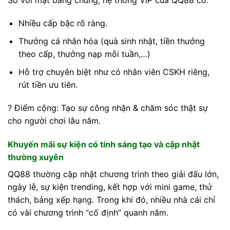
Nhiều cấp bậc rõ ràng.
Thưởng cá nhân hóa (quà sinh nhật, tiền thưởng
theo cấp, thưởng nạp mỗi tuần,…)
Hỗ trợ chuyên biệt như có nhân viên CSKH riêng,
rút tiền ưu tiên.
? Điểm cộng: Tạo sự công nhận & chăm sóc thật sự
cho người chơi lâu năm.
Khuyến mãi sự kiện có tính sáng tạo và cập nhật
thường xuyên
QQ88 thường cập nhật chương trình theo giải đấu lớn,
ngày lễ, sự kiện trending, kết hợp với mini game, thử
thách, bảng xếp hạng. Trong khi đó, nhiều nhà cái chỉ
có vài chương trình “cố định” quanh năm.