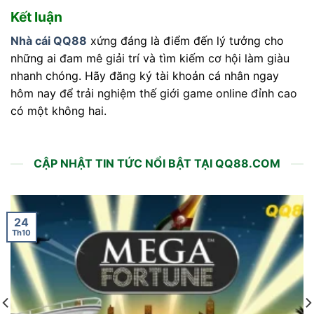
Kết luận
Nhà cái QQ88
xứng đáng là điểm đến lý tưởng cho
những ai đam mê giải trí và tìm kiếm cơ hội làm giàu
nhanh chóng. Hãy đăng ký tài khoản cá nhân ngay
hôm nay để trải nghiệm thế giới game online đỉnh cao
có một không hai.
CẬP NHẬT TIN TỨC NỔI BẬT TẠI QQ88.COM
24
Th10