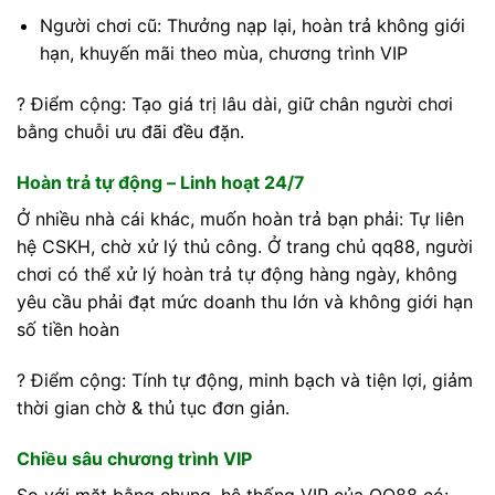
Người chơi cũ: Thưởng nạp lại, hoàn trả không giới
hạn, khuyến mãi theo mùa, chương trình VIP
? Điểm cộng: Tạo giá trị lâu dài, giữ chân người chơi
bằng chuỗi ưu đãi đều đặn.
Hoàn trả tự động – Linh hoạt 24/7
Ở nhiều nhà cái khác, muốn hoàn trả bạn phải: Tự liên
hệ CSKH, chờ xử lý thủ công. Ở trang chủ qq88, người
chơi có thể xử lý hoàn trả tự động hàng ngày, không
yêu cầu phải đạt mức doanh thu lớn và không giới hạn
số tiền hoàn
? Điểm cộng: Tính tự động, minh bạch và tiện lợi, giảm
thời gian chờ & thủ tục đơn giản.
Chiều sâu chương trình VIP
So với mặt bằng chung, hệ thống VIP của QQ88 có: