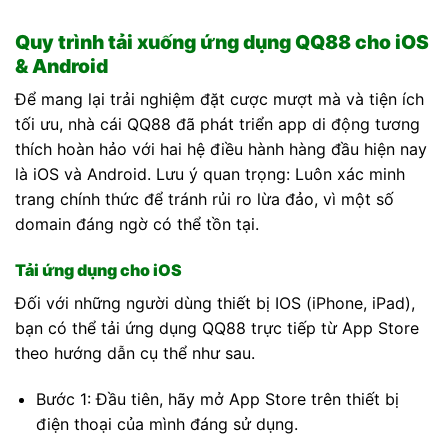
Quy trình tải xuống ứng dụng QQ88 cho iOS
& Android
Để mang lại trải nghiệm đặt cược mượt mà và tiện ích
tối ưu, nhà cái QQ88 đã phát triển app di động tương
thích hoàn hảo với hai hệ điều hành hàng đầu hiện nay
là iOS và Android. Lưu ý quan trọng: Luôn xác minh
trang chính thức để tránh rủi ro lừa đảo, vì một số
domain đáng ngờ có thể tồn tại.
Tải ứng dụng cho iOS
Đối với những người dùng thiết bị IOS (iPhone, iPad),
bạn có thể tải ứng dụng QQ88 trực tiếp từ App Store
theo hướng dẫn cụ thể như sau.
Bước 1: Đầu tiên, hãy mở App Store trên thiết bị
điện thoại của mình đáng sử dụng.