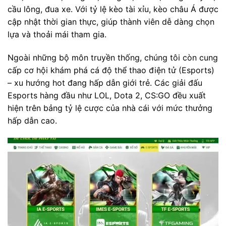
cầu lông, đua xe. Với tỷ lệ kèo tài xỉu, kèo châu Á được
cập nhật thời gian thực, giúp thành viên dễ dàng chọn
lựa và thoải mái tham gia.
Ngoài những bộ môn truyền thống, chúng tôi còn cung
cấp cơ hội khám phá cá độ thể thao điện tử (Esports)
– xu hướng hot đang hấp dẫn giới trẻ. Các giải đấu
Esports hàng đầu như LOL, Dota 2, CS:GO đều xuất
hiện trên bảng tỷ lệ cược của nhà cái với mức thưởng
hấp dẫn cao.