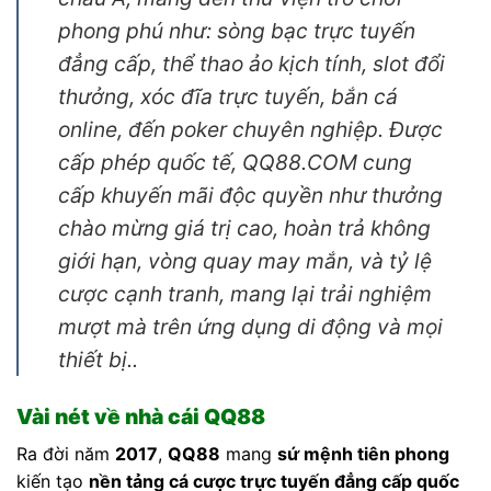
phong phú như: sòng bạc trực tuyến
đẳng cấp, thể thao ảo kịch tính, slot đổi
thưởng, xóc đĩa trực tuyến, bắn cá
online, đến poker chuyên nghiệp. Được
cấp phép quốc tế, QQ88.COM cung
cấp khuyến mãi độc quyền như thưởng
chào mừng giá trị cao, hoàn trả không
giới hạn, vòng quay may mắn, và tỷ lệ
cược cạnh tranh, mang lại trải nghiệm
mượt mà trên ứng dụng di động và mọi
thiết bị..
Vài nét về nhà cái QQ88
Ra đời năm
2017
,
QQ88
mang
sứ mệnh tiên phong
kiến tạo
nền tảng cá cược trực tuyến đẳng cấp quốc