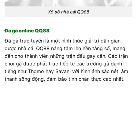
Xổ số nhà cái QQ88
Đá gà online QQ88
Đá gà trực tuyến là một hình thức giải trí dân gian
được nhà cái QQ88 nâng tầm lên nền tảng số, mang
đến cho thành viên những trận đấu gay cấn. Các trận
chọi gà được phát trực tiếp từ các trường gà danh
tiếng như Thomo hay Savan, với hình ảnh sắc nét, âm
thanh sống động, đảm bảo tính chân thực cao nhất.