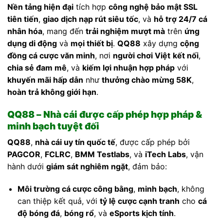
Nền tảng hiện đại
tích hợp
công nghệ bảo mật SSL
tiên tiến
,
giao dịch nạp rút siêu tốc
, và
hỗ trợ 24/7 cá
nhân hóa
, mang đến
trải nghiệm mượt mà
trên
ứng
dụng di động
và
mọi thiết bị
.
QQ88
xây dựng
cộng
đồng cá cược văn minh
, nơi
người chơi Việt
kết nối
,
chia sẻ đam mê
, và
kiếm lợi nhuận hợp pháp
với
khuyến mãi hấp dẫn
như
thưởng chào mừng 58K
,
hoàn trả không giới hạn
.
QQ88 – Nhà cái được cấp phép hợp pháp &
minh bạch tuyệt đối
QQ88
,
nhà cái uy tín quốc tế
, được cấp phép bởi
PAGCOR
,
FCLRC
,
BMM Testlabs
, và
iTech Labs
, vận
hành dưới
giám sát nghiêm ngặt
, đảm bảo:
Môi trường cá cược công bằng
,
minh bạch
, không
can thiệp kết quả, với
tỷ lệ cược cạnh tranh
cho
cá
độ bóng đá
,
bóng rổ
, và
eSports kịch tính
.