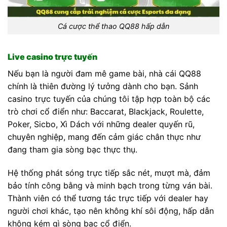
Cá cược thể thao QQ88 hấp dẫn
Live casino trực tuyến
Nếu bạn là người đam mê game bài, nhà cái QQ88
chính là thiên đường lý tưởng dành cho bạn. Sảnh
casino trực tuyến của chúng tôi tập hợp toàn bộ các
trò chơi cổ điển như: Baccarat, Blackjack, Roulette,
Poker, Sicbo, Xì Dách với những dealer quyến rũ,
chuyên nghiệp, mang đến cảm giác chân thực như
đang tham gia sòng bạc thực thụ.
Hệ thống phát sóng trực tiếp sắc nét, mượt mà, đảm
bảo tính công bằng và minh bạch trong từng ván bài.
Thành viên có thể tương tác trực tiếp với dealer hay
người chơi khác, tạo nên không khí sôi động, hấp dẫn
không kém gì sòng bạc cổ điển.