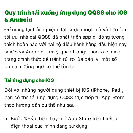
Quy trình tải xuống ứng dụng QQ88 cho iOS
& Android
Để mang lại trải nghiệm đặt cược mượt mà và tiện ích
tối ưu, nhà cái QQ88 đã phát triển app di động tương
thích hoàn hảo với hai hệ điều hành hàng đầu hiện nay
là iOS và Android. Lưu ý quan trọng: Luôn xác minh
trang chính thức để tránh rủi ro lừa đảo, vì một số
domain đáng ngờ có thể tồn tại.
Tải ứng dụng cho iOS
Đối với những người dùng thiết bị IOS (iPhone, iPad),
bạn có thể tải ứng dụng QQ88 trực tiếp từ App Store
theo hướng dẫn cụ thể như sau.
Bước 1: Đầu tiên, hãy mở App Store trên thiết bị
điện thoại của mình đáng sử dụng.