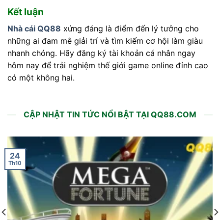
Kết luận
Nhà cái QQ88
xứng đáng là điểm đến lý tưởng cho
những ai đam mê giải trí và tìm kiếm cơ hội làm giàu
nhanh chóng. Hãy đăng ký tài khoản cá nhân ngay
hôm nay để trải nghiệm thế giới game online đỉnh cao
có một không hai.
CẬP NHẬT TIN TỨC NỔI BẬT TẠI QQ88.COM
24
Th10