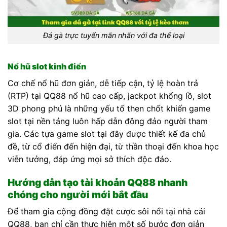
Đá gà trực tuyến mãn nhãn với đa thể loại
Nổ hũ slot kinh điển
Cơ chế nổ hũ đơn giản, dễ tiếp cận, tỷ lệ hoàn trả
(RTP) tại QQ88 nổ hũ cao cấp, jackpot khổng lồ, slot
3D phong phú là những yếu tố then chốt khiến game
slot tại nền tảng luôn hấp dẫn đông đảo người tham
gia. Các tựa game slot tại đây được thiết kế đa chủ
đề, từ cổ điển đến hiện đại, từ thần thoại đến khoa học
viễn tưởng, đáp ứng mọi sở thích độc đáo.
Hướng dẫn tạo tài khoản QQ88 nhanh
chóng cho người mới bắt đầu
Để tham gia cộng đồng đặt cược sôi nổi tại nhà cái
QQ88, bạn chỉ cần thực hiện một số bước đơn giản