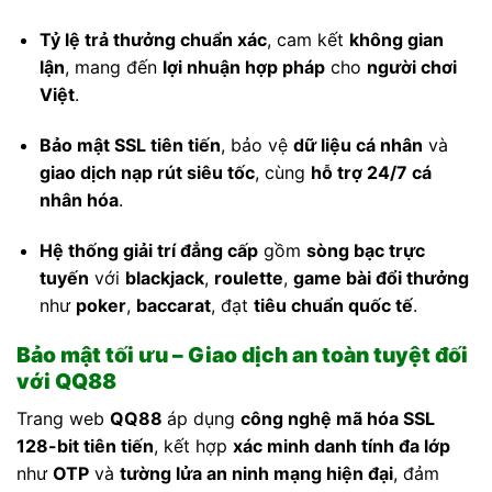
Tỷ lệ trả thưởng chuẩn xác
, cam kết
không gian
lận
, mang đến
lợi nhuận hợp pháp
cho
người chơi
Việt
.
Bảo mật SSL tiên tiến
, bảo vệ
dữ liệu cá nhân
và
giao dịch nạp rút siêu tốc
, cùng
hỗ trợ 24/7 cá
nhân hóa
.
Hệ thống giải trí đẳng cấp
gồm
sòng bạc trực
tuyến
với
blackjack
,
roulette
,
game bài đổi thưởng
như
poker
,
baccarat
, đạt
tiêu chuẩn quốc tế
.
Bảo mật tối ưu – Giao dịch an toàn tuyệt đối
với QQ88
Trang web
QQ88
áp dụng
công nghệ mã hóa SSL
128-bit tiên tiến
, kết hợp
xác minh danh tính đa lớp
như
OTP
và
tường lửa an ninh mạng hiện đại
, đảm