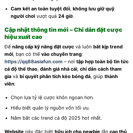
Cam kết an toàn tuyệt đối
,
không lưu giữ quỹ
người chơi
vượt quá
24 giờ
.
Cập nhật thông tin mới – Chỉ dẫn đặt cược
hiệu xuất cao
Để
nâng cấp kỹ năng đặt cược
và luôn
bắt kịp trend
mới
, bạn có thể
vào chuyên trang
:
https://qq88asiafun.com
– nơi
tập hợp toàn bộ tin tức
cá độ thể thao
,
đánh giá nhà cái
,
chỉ dẫn cách tham
gia
và
bí quyết phân tích kèo bóng đá
, giúp
thành
viên
:
Chọn lựa tỷ lệ cược khôn ngoan hơn.
Hiểu biết quản lý nguồn vốn tối ưu.
Nắm bắt các trend cá độ 2025 hot nhất.
Website
này đặc biệt
hữu ích cho newbie
lẫn
cao thủ