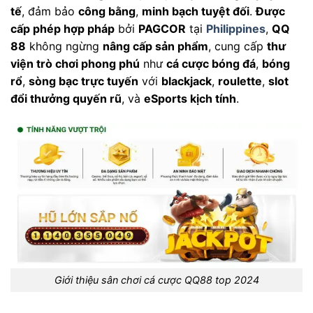
tế
, đảm bảo
công bằng
,
minh bạch tuyệt đối
.
Được
cấp phép hợp pháp
bởi
PAGCOR
tại
Philippines
,
QQ
88
không ngừng
nâng cấp sản phẩm
, cung cấp
thư
viện trò chơi phong phú
như
cá cược bóng đá
,
bóng
rổ
,
sòng bạc trực tuyến
với
blackjack
,
roulette
,
slot
đổi thưởng quyến rũ
, và
eSports kịch tính
.
Giới thiệu sân chơi cá cược QQ88 top 2024