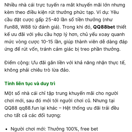
Nhiều nhà cái trực tuyến ra mắt khuyến mãi lớn nhưng
kèm theo điều kiện rút thưởng phức tạp. Ví dụ: Yêu
cầu đặt cược gấp 25-40 lần số tiền thưởng (như
Fun88, W88 từ đánh giá). Trong khi đó,
QQ88bet
thiết
kế ưu đãi với yêu cầu hợp lý hơn, chủ yếu xoay quanh
mức vòng cược 10-15 lần, giúp thành viên dễ dàng đáp
ứng để rút vốn, tránh cảm giác bị treo phần thưởng.
Điểm cộng: Ưu đãi gắn liền với khả năng nhận thực tế,
không phải chiêu trò lừa đảo.
Tính liên tục và duy trì
Một số nhà cái chỉ tập trung khuyến mãi cho người
chơi mới, sau đó mới tới người chơi cũ. Nhưng tại
QQ88 qq88.fun lại khác – Hệt thống ưu đãi trải đều
cho tất cả các đối tượng:
Người chơi mới: Thưởng 100%, free bet