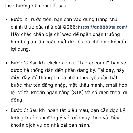
theo hướng dẫn chi tiết sau.
Bước 1: Trước tiên, bạn cần vào đúng trang chủ
chính thức của nhà cái QQ88
:
https://qq8889ta.com/
.
Hãy chắc chắn địa chỉ web để ngăn chặn trường
hợp bị gian lận hoặc mất dữ liệu cá nhân do kẻ xấu
lợi dụng.
Bước 2: Sau khi click vào nút “Tạo account”, bạn sẽ
được hệ thống dẫn đến phần đăng ký. Tại đây, hãy
điền đầy đủ thông tin cá nhân theo yêu cầu bắt
buộc như tên đăng nhập, mật khẩu mạnh, email hợp
lệ, số tài khoản ngân hàng (STK) và số điện thoại di
động.
Bước 3: Sau khi hoàn tất biểu mẫu, bạn cần đọc kỹ
lưỡng trước khi đồng ý với các quy định và điều
khoản dịch vụ do nhà cái ban hành.