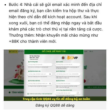
Bước 4: Nhà cái sẽ gửi email xác minh đến địa chỉ
email đăng ký, bạn cần kiểm tra hộp thư và thực
hiện theo chỉ dẫn để kích hoạt account. Sau khi
xong xuôi, bạn có thể đăng nhập ngay và bắt đầu
khám phá các trò chơi thú vị tại nền tảng cá cược.
Thưởng thêm: Nhận khuyến mãi chào mừng như
+88K cho thành viên mới.
Đăng ký QQ88 dễ dàng