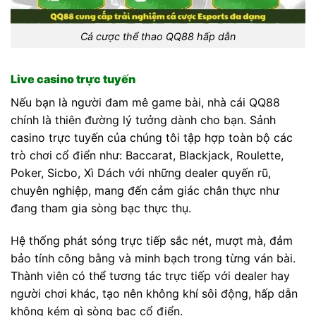
Cá cược thể thao QQ88 hấp dẫn
Live casino trực tuyến
Nếu bạn là người đam mê game bài, nhà cái QQ88
chính là thiên đường lý tưởng dành cho bạn. Sảnh
casino trực tuyến của chúng tôi tập hợp toàn bộ các
trò chơi cổ điển như: Baccarat, Blackjack, Roulette,
Poker, Sicbo, Xì Dách với những dealer quyến rũ,
chuyên nghiệp, mang đến cảm giác chân thực như
đang tham gia sòng bạc thực thụ.
Hệ thống phát sóng trực tiếp sắc nét, mượt mà, đảm
bảo tính công bằng và minh bạch trong từng ván bài.
Thành viên có thể tương tác trực tiếp với dealer hay
người chơi khác, tạo nên không khí sôi động, hấp dẫn
không kém gì sòng bạc cổ điển.