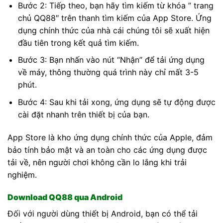
Bước 2: Tiếp theo, bạn hãy tìm kiếm từ khóa ” trang
chủ QQ88″ trên thanh tìm kiếm của App Store. Ứng
dụng chính thức của nhà cái chúng tôi sẽ xuất hiện
đầu tiên trong kết quả tìm kiếm.
Bước 3: Bạn nhấn vào nút “Nhận” để tải ứng dụng
về máy, thông thường quá trình này chỉ mất 3-5
phút.
Bước 4: Sau khi tải xong, ứng dụng sẽ tự động được
cài đặt nhanh trên thiết bị của bạn.
App Store là kho ứng dụng chính thức của Apple, đảm
bảo tính bảo mật và an toàn cho các ứng dụng được
tải về, nên người chơi không cần lo lắng khi trải
nghiệm.
Download QQ88 qua Android
Đối với người dùng thiết bị Android, bạn có thể tải