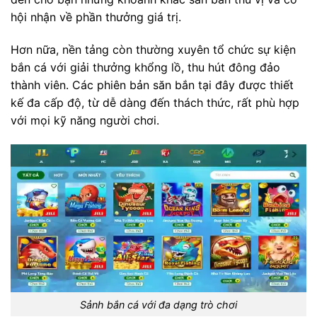
hội nhận về phần thưởng giá trị.
Hơn nữa, nền tảng còn thường xuyên tổ chức sự kiện
bắn cá với giải thưởng khổng lồ, thu hút đông đảo
thành viên. Các phiên bản săn bắn tại đây được thiết
kế đa cấp độ, từ dễ dàng đến thách thức, rất phù hợp
với mọi kỹ năng người chơi.
Sảnh bắn cá với đa dạng trò chơi