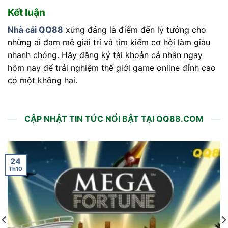
Kết luận
Nhà cái QQ88
xứng đáng là điểm đến lý tưởng cho
những ai đam mê giải trí và tìm kiếm cơ hội làm giàu
nhanh chóng. Hãy đăng ký tài khoản cá nhân ngay
hôm nay để trải nghiệm thế giới game online đỉnh cao
có một không hai.
CẬP NHẬT TIN TỨC NỔI BẬT TẠI QQ88.COM
24
Th10