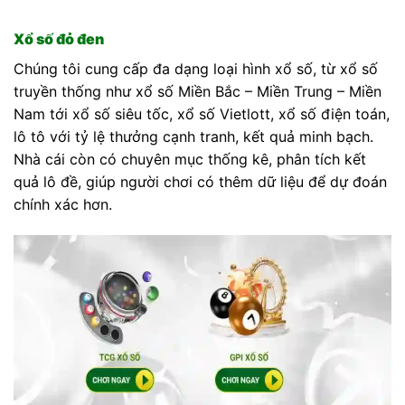
Xổ số đỏ đen
Chúng tôi cung cấp đa dạng loại hình xổ số, từ xổ số
truyền thống như xổ số Miền Bắc – Miền Trung – Miền
Nam tới xổ số siêu tốc, xổ số Vietlott, xổ số điện toán,
lô tô với tỷ lệ thưởng cạnh tranh, kết quả minh bạch.
Nhà cái còn có chuyên mục thống kê, phân tích kết
quả lô đề, giúp người chơi có thêm dữ liệu để dự đoán
chính xác hơn.