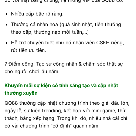
Nhiều cấp bậc rõ ràng.
Thưởng cá nhân hóa (quà sinh nhật, tiền thưởng
theo cấp, thưởng nạp mỗi tuần,…)
Hỗ trợ chuyên biệt như có nhân viên CSKH riêng,
rút tiền ưu tiên.
? Điểm cộng: Tạo sự công nhận & chăm sóc thật sự
cho người chơi lâu năm.
Khuyến mãi sự kiện có tính sáng tạo và cập nhật
thường xuyên
QQ88 thường cập nhật chương trình theo giải đấu lớn,
ngày lễ, sự kiện trending, kết hợp với mini game, thử
thách, bảng xếp hạng. Trong khi đó, nhiều nhà cái chỉ
có vài chương trình “cố định” quanh năm.