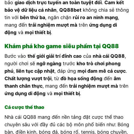
bảo
giao dịch trực tuyến an toàn tuyệt đối
.
Cam kết
bảo vệ dữ liệu cá nhân
,
QQ88bet
không chia sẻ thông
tin với
bên thứ ba
, ngăn chặn
rủi ro an ninh mạng
,
mang đến
trải nghiệm mượt mà
trên
ứng dụng di
động
và
mọi thiết bị
.
Khám phá kho game siêu phẩm tại QQ88
Bước vào
thế giới giải trí đỉnh cao
của
nhà cái QQ88
,
người chơi sẽ
ngỡ ngàng
trước
kho trò chơi phong
phú
,
liên tục cập nhật
, đáp ứng
mọi đam mê cá cược
.
Chất lượng vượt trội
, từ
đồ họa sống động
đến
âm
thanh chân thực
, mang đến
trải nghiệm mượt mà
trên
ứng dụng di động
và
mọi thiết bị
.
Cá cược thể thao
Nhà cái QQ88 mang đến nền tảng đặt cược thể thao
chuyên sâu với đầy đủ các bộ môn phổ biến như: Bóng
bàn, điền kinh, bóng đá, bóng rổ, tennis, bóng chuyền,